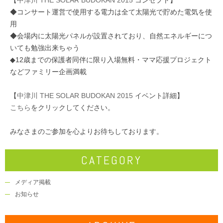
【
中津川 THE SOLAR BUDOKAN 2015
コンセプト】
◆コンサート運営で使用する電力は全て太陽光で貯めた電気を使
用
◆会場内に太陽光パネルが設置されており、自然エネルギーにつ
いても勉強出来ちゃう
◆12歳までの保護者同伴に限り入場無料・ママ応援プロジェクト
などファミリー企画満載
【
中津川 THE SOLAR BUDOKAN 2015
イベント詳細】
こちら
をクリックしてください。
みなさまのご参加を心よりお待ちしております。
CATEGORY
メディア掲載
お知らせ