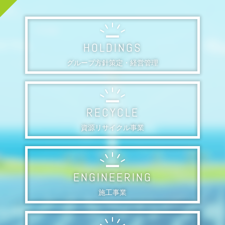
HOLDINGS
グループ方針策定・経営管理
RECYCLE
資源リサイクル事業
ENGINEERING
施工事業