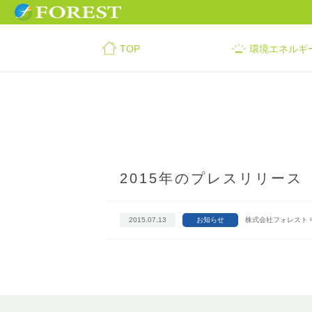
TOP
環境エネルギ
2015年のプレスリリース
2015.07.13
お知らせ
株式会社フォレスト 中津