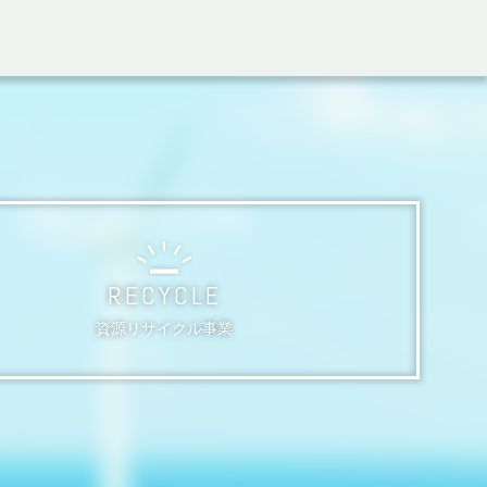
RECYCLE
資源リサイクル事業