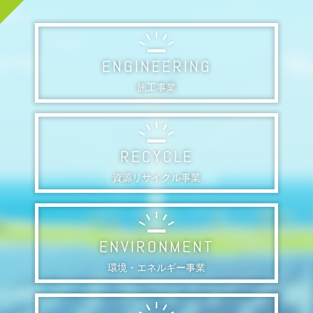
ENGINEERING
施工事業
RECYCLE
資源リサイクル事業
ENVIRONMENT
環境・エネルギー事業