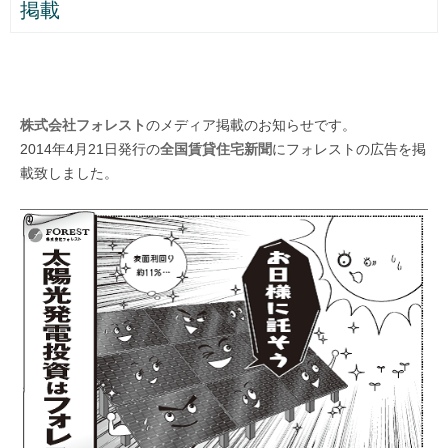
掲載
株式会社フォレスト
のメディア掲載のお知らせです。
2014年4月21日発行の
全国賃貸住宅新聞
にフォレストの広告を掲
載致しました。